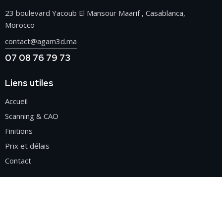
23 boulevard Yacoub El Mansour Maarif , Casablanca,
Morocco
contact@agam3d.ma
07 08 76 79 73
Liens utiles
Accueil
Scanning & CAO
Finitions
Prix et délais
Contact
Suivez-nous
Facebook
Instagram