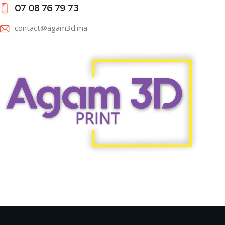
07 08 76 79 73
contact@agam3d.ma