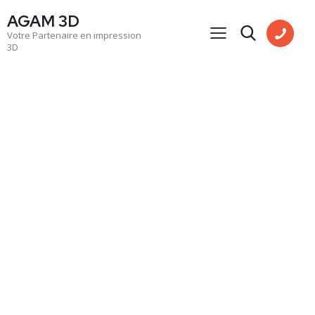
AGAM 3D
Votre Partenaire en impression
3D